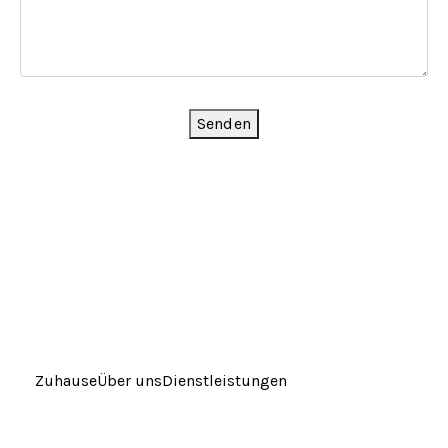
Senden
Zuhause
Über uns
Dienstleistungen