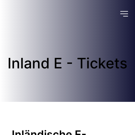
Inland E - Tickets
Inländische E-