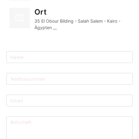
Ort
35 El Obour Bilding - Salah Salem - Kairo - 
Ägypten ,,,