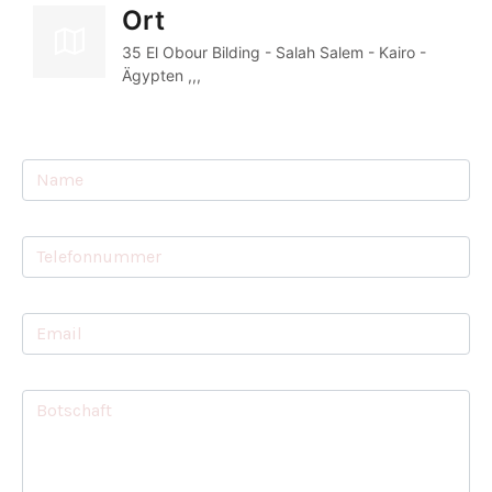
Ort
35 El Obour Bilding - Salah Salem - Kairo - 
Ägypten ,,,