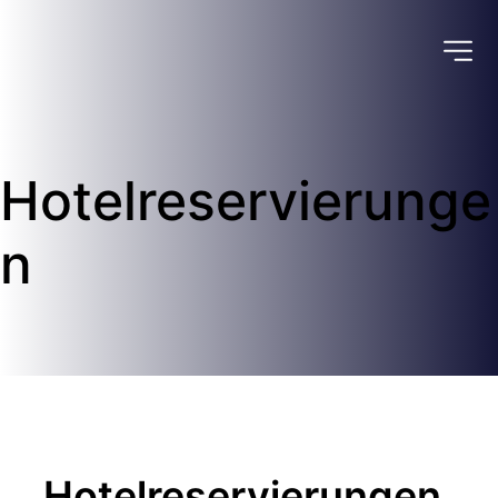
Hotelreservierunge
n
Hotelreservierungen