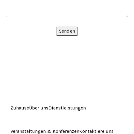
Senden
Zuhause
Über uns
Dienstleistungen
Veranstaltungen & Konferenzen
Kontaktiere uns